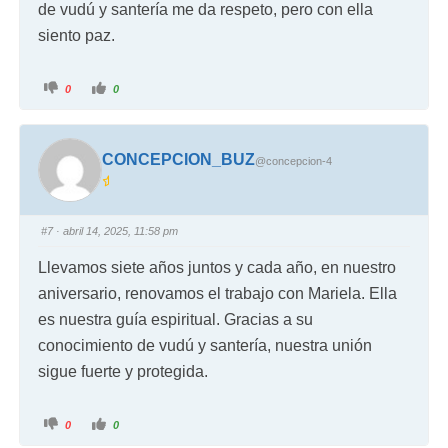
de vudú y santería me da respeto, pero con ella
siento paz.
0
0
CONCEPCION_BUZ
@concepcion-4
#7
· abril 14, 2025, 11:58 pm
Llevamos siete años juntos y cada año, en nuestro
aniversario, renovamos el trabajo con Mariela. Ella
es nuestra guía espiritual. Gracias a su
conocimiento de vudú y santería, nuestra unión
sigue fuerte y protegida.
0
0