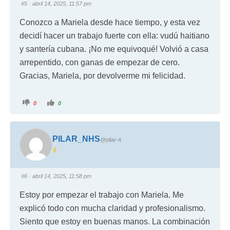
#5
· abril 14, 2025, 11:57 pm
Conozco a Mariela desde hace tiempo, y esta vez
decidí hacer un trabajo fuerte con ella: vudú haitiano
y santería cubana. ¡No me equivoqué! Volvió a casa
arrepentido, con ganas de empezar de cero.
Gracias, Mariela, por devolverme mi felicidad.
0
0
PILAR_NHS
@pilar-4
#6
· abril 14, 2025, 11:58 pm
Estoy por empezar el trabajo con Mariela. Me
explicó todo con mucha claridad y profesionalismo.
Siento que estoy en buenas manos. La combinación