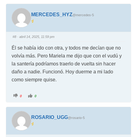
MERCEDES_HYZ
@mercedes-5
#8
· abril 14, 2025, 11:59 pm
Él se había ido con otra, y todos me decían que no
volvía más. Pero Mariela me dijo que con el vudú y
la santería podríamos traerlo de vuelta sin hacer
daño a nadie. Funcionó. Hoy duerme a mi lado
como siempre quise.
0
0
ROSARIO_UGG
@rosario-5