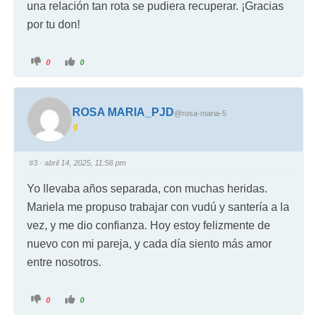
una relación tan rota se pudiera recuperar. ¡Gracias
por tu don!
0
0
ROSA MARIA_PJD
@rosa-maria-5
#3
· abril 14, 2025, 11:56 pm
Yo llevaba años separada, con muchas heridas.
Mariela me propuso trabajar con vudú y santería a la
vez, y me dio confianza. Hoy estoy felizmente de
nuevo con mi pareja, y cada día siento más amor
entre nosotros.
0
0