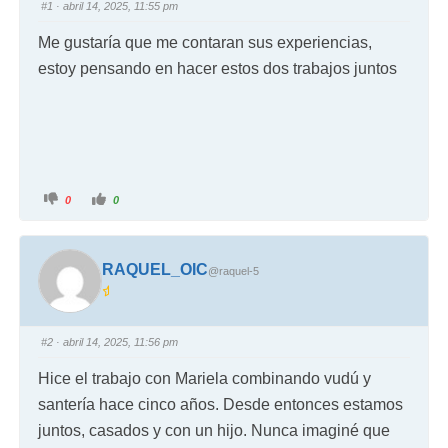
#1
· abril 14, 2025, 11:55 pm
Me gustaría que me contaran sus experiencias,
estoy pensando en hacer estos dos trabajos juntos
0
0
RAQUEL_OIC
@raquel-5
#2
· abril 14, 2025, 11:56 pm
Hice el trabajo con Mariela combinando vudú y
santería hace cinco años. Desde entonces estamos
juntos, casados y con un hijo. Nunca imaginé que