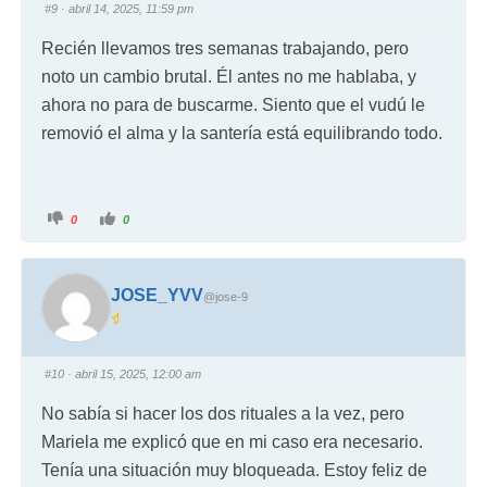
#9
· abril 14, 2025, 11:59 pm
Recién llevamos tres semanas trabajando, pero
noto un cambio brutal. Él antes no me hablaba, y
ahora no para de buscarme. Siento que el vudú le
removió el alma y la santería está equilibrando todo.
0
0
JOSE_YVV
@jose-9
#10
· abril 15, 2025, 12:00 am
No sabía si hacer los dos rituales a la vez, pero
Mariela me explicó que en mi caso era necesario.
Tenía una situación muy bloqueada. Estoy feliz de