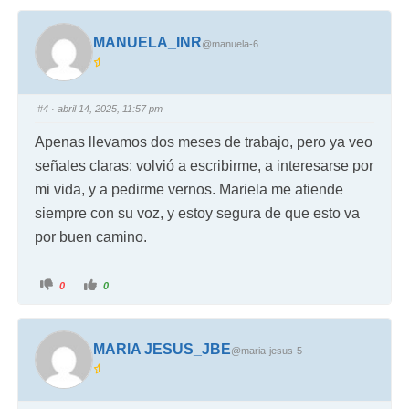
MANUELA_INR
@manuela-6
#4
· abril 14, 2025, 11:57 pm
Apenas llevamos dos meses de trabajo, pero ya veo
señales claras: volvió a escribirme, a interesarse por
mi vida, y a pedirme vernos. Mariela me atiende
siempre con su voz, y estoy segura de que esto va
por buen camino.
0
0
MARIA JESUS_JBE
@maria-jesus-5