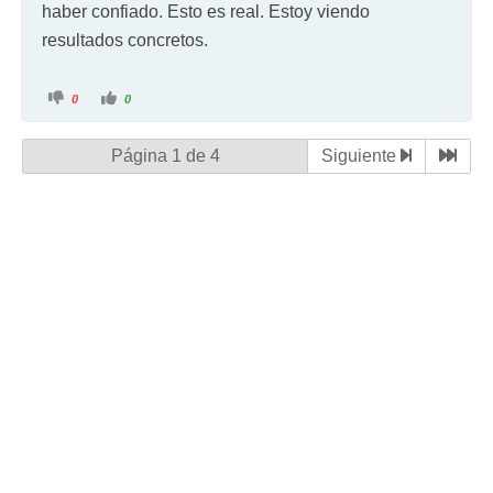
haber confiado. Esto es real. Estoy viendo
resultados concretos.
0
0
Página 1 de 4
Siguiente