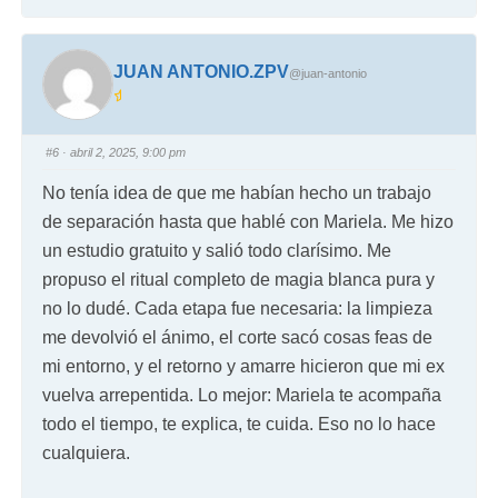
JUAN ANTONIO.ZPV
@juan-antonio
#6
· abril 2, 2025, 9:00 pm
No tenía idea de que me habían hecho un trabajo
de separación hasta que hablé con Mariela. Me hizo
un estudio gratuito y salió todo clarísimo. Me
propuso el ritual completo de magia blanca pura y
no lo dudé. Cada etapa fue necesaria: la limpieza
me devolvió el ánimo, el corte sacó cosas feas de
mi entorno, y el retorno y amarre hicieron que mi ex
vuelva arrepentida. Lo mejor: Mariela te acompaña
todo el tiempo, te explica, te cuida. Eso no lo hace
cualquiera.