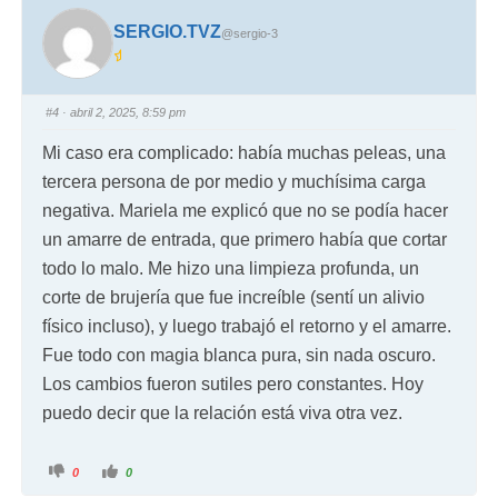
SERGIO.TVZ
@sergio-3
#4
· abril 2, 2025, 8:59 pm
Mi caso era complicado: había muchas peleas, una
tercera persona de por medio y muchísima carga
negativa. Mariela me explicó que no se podía hacer
un amarre de entrada, que primero había que cortar
todo lo malo. Me hizo una limpieza profunda, un
corte de brujería que fue increíble (sentí un alivio
físico incluso), y luego trabajó el retorno y el amarre.
Fue todo con magia blanca pura, sin nada oscuro.
Los cambios fueron sutiles pero constantes. Hoy
puedo decir que la relación está viva otra vez.
0
0