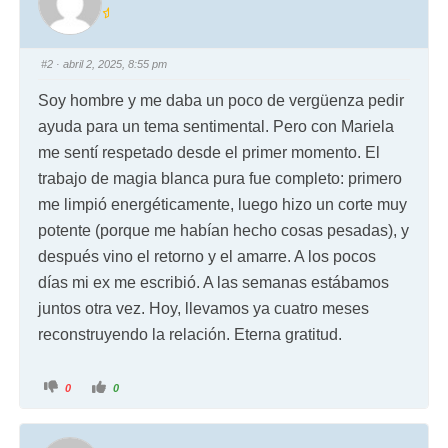
#2
· abril 2, 2025, 8:55 pm
Soy hombre y me daba un poco de vergüenza pedir
ayuda para un tema sentimental. Pero con Mariela
me sentí respetado desde el primer momento. El
trabajo de magia blanca pura fue completo: primero
me limpió energéticamente, luego hizo un corte muy
potente (porque me habían hecho cosas pesadas), y
después vino el retorno y el amarre. A los pocos
días mi ex me escribió. A las semanas estábamos
juntos otra vez. Hoy, llevamos ya cuatro meses
reconstruyendo la relación. Eterna gratitud.
0
0