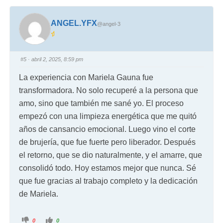
ANGEL.YFX
@angel-3
#5
· abril 2, 2025, 8:59 pm
La experiencia con Mariela Gauna fue
transformadora. No solo recuperé a la persona que
amo, sino que también me sané yo. El proceso
empezó con una limpieza energética que me quitó
años de cansancio emocional. Luego vino el corte
de brujería, que fue fuerte pero liberador. Después
el retorno, que se dio naturalmente, y el amarre, que
consolidó todo. Hoy estamos mejor que nunca. Sé
que fue gracias al trabajo completo y la dedicación
de Mariela.
0
0