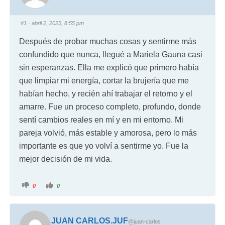
#1
· abril 2, 2025, 8:55 pm
Después de probar muchas cosas y sentirme más
confundido que nunca, llegué a Mariela Gauna casi
sin esperanzas. Ella me explicó que primero había
que limpiar mi energía, cortar la brujería que me
habían hecho, y recién ahí trabajar el retorno y el
amarre. Fue un proceso completo, profundo, donde
sentí cambios reales en mí y en mi entorno. Mi
pareja volvió, más estable y amorosa, pero lo más
importante es que yo volví a sentirme yo. Fue la
mejor decisión de mi vida.
0
0
JUAN CARLOS.JUF
@juan-carlos