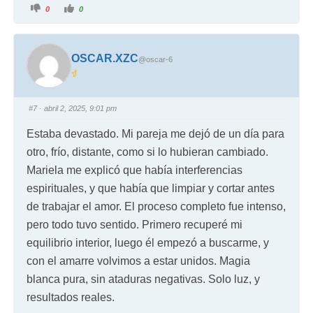
0
0
OSCAR.XZC
@oscar-6
#7
· abril 2, 2025, 9:01 pm
Estaba devastado. Mi pareja me dejó de un día para
otro, frío, distante, como si lo hubieran cambiado.
Mariela me explicó que había interferencias
espirituales, y que había que limpiar y cortar antes
de trabajar el amor. El proceso completo fue intenso,
pero todo tuvo sentido. Primero recuperé mi
equilibrio interior, luego él empezó a buscarme, y
con el amarre volvimos a estar unidos. Magia
blanca pura, sin ataduras negativas. Solo luz, y
resultados reales.