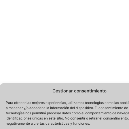
Gestionar consentimiento
Para ofrecer las mejores experiencias, utilizamos tecnologías como las cook
almacenar y/o acceder a la información del dispositivo. El consentimiento de
tecnologías nos permitirá procesar datos como el comportamiento de navega
identificaciones únicas en este sitio. No consentir o retirar el consentimiento
negativamente a ciertas características y funciones.