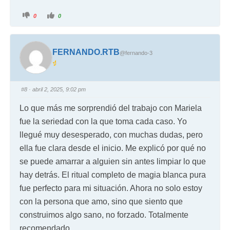
0
0
FERNANDO.RTB
@fernando-3
#8
· abril 2, 2025, 9:02 pm
Lo que más me sorprendió del trabajo con Mariela
fue la seriedad con la que toma cada caso. Yo
llegué muy desesperado, con muchas dudas, pero
ella fue clara desde el inicio. Me explicó por qué no
se puede amarrar a alguien sin antes limpiar lo que
hay detrás. El ritual completo de magia blanca pura
fue perfecto para mi situación. Ahora no solo estoy
con la persona que amo, sino que siento que
construimos algo sano, no forzado. Totalmente
recomendado.