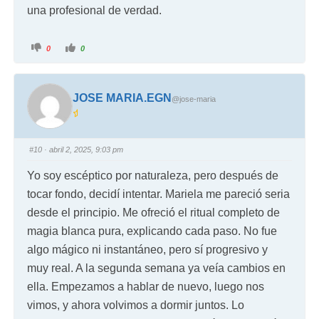
una profesional de verdad.
0
0
JOSE MARIA.EGN
@jose-maria
#10
· abril 2, 2025, 9:03 pm
Yo soy escéptico por naturaleza, pero después de
tocar fondo, decidí intentar. Mariela me pareció seria
desde el principio. Me ofreció el ritual completo de
magia blanca pura, explicando cada paso. No fue
algo mágico ni instantáneo, pero sí progresivo y
muy real. A la segunda semana ya veía cambios en
ella. Empezamos a hablar de nuevo, luego nos
vimos, y ahora volvimos a dormir juntos. Lo