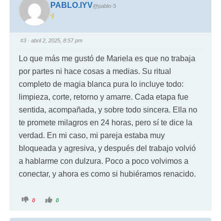
PABLO.IYV
@pablo-3
#3
· abril 2, 2025, 8:57 pm
Lo que más me gustó de Mariela es que no trabaja
por partes ni hace cosas a medias. Su ritual
completo de magia blanca pura lo incluye todo:
limpieza, corte, retorno y amarre. Cada etapa fue
sentida, acompañada, y sobre todo sincera. Ella no
te promete milagros en 24 horas, pero sí te dice la
verdad. En mi caso, mi pareja estaba muy
bloqueada y agresiva, y después del trabajo volvió
a hablarme con dulzura. Poco a poco volvimos a
conectar, y ahora es como si hubiéramos renacido.
0
0