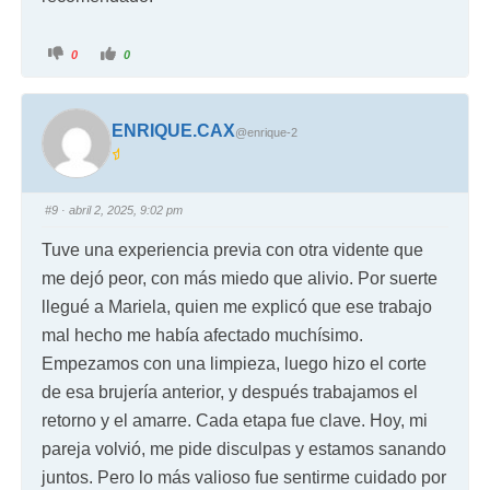
0
0
ENRIQUE.CAX
@enrique-2
#9
· abril 2, 2025, 9:02 pm
Tuve una experiencia previa con otra vidente que
me dejó peor, con más miedo que alivio. Por suerte
llegué a Mariela, quien me explicó que ese trabajo
mal hecho me había afectado muchísimo.
Empezamos con una limpieza, luego hizo el corte
de esa brujería anterior, y después trabajamos el
retorno y el amarre. Cada etapa fue clave. Hoy, mi
pareja volvió, me pide disculpas y estamos sanando
juntos. Pero lo más valioso fue sentirme cuidado por