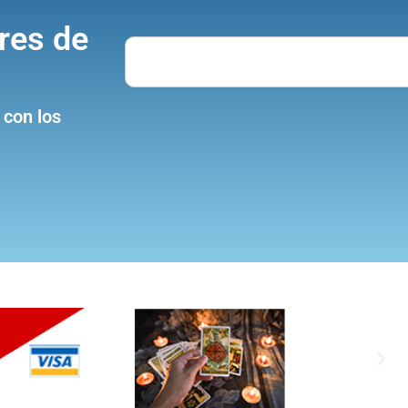
res de
Search
 con los