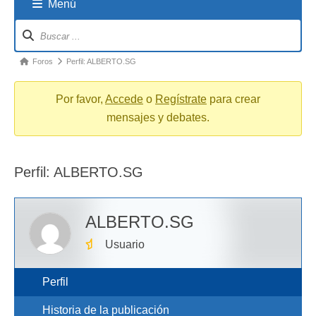
Menú
Navigation
breadcrumbs
-
You
Foros
Perfil: ALBERTO.SG
are
here:
Por favor,
Accede
o
Regístrate
para crear
mensajes y debates.
Perfil: ALBERTO.SG
ALBERTO.SG
Usuario
Perfil
Historia de la publicación