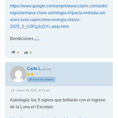
https://www.google.com/amp/s/www.clarin.com/astro
logia/semana-clave-astrologia-impacta-entrada-sol-
aries-luna-capricornio-energia-marzo-
2025_0_U3PgJcjSYc.amp.html
Bendiciones
0
0
Carls L.
@carls
Autor del debate
#4
· marzo 18, 2025, 11:31 am
Astrología: los 5 signos que brillarán con el ingreso
de la Luna en Escorpio