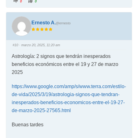
0
0
Ernesto A.
@ernesto
#10
· marzo 20, 2025, 11:20 am
Astrología: 2 signos que tendrán inesperados
beneficios económicos entre el 19 y 27 de marzo
2025
https://www.google.com/amp/s/www.terra.com/estilo-
de-vida/2025/3/19/astrologia-signos-que-tendran-
inesperados-beneficios-economicos-entre-el-19-27-
de-marzo-2025-27565.html
Buenas tardes