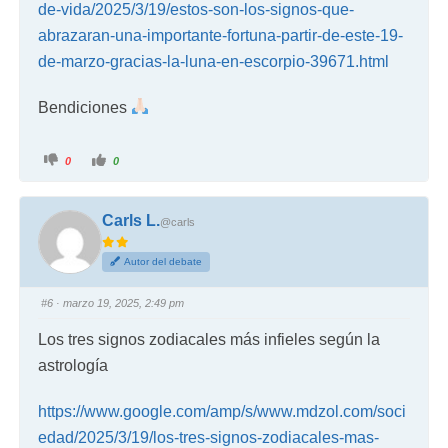
de-vida/2025/3/19/estos-son-los-signos-que-
abrazaran-una-importante-fortuna-partir-de-este-19-
de-marzo-gracias-la-luna-en-escorpio-39671.html
Bendiciones
0
0
Carls L.
@carls
Autor del debate
#6
· marzo 19, 2025, 2:49 pm
Los tres signos zodiacales más infieles según la
astrología
https://www.google.com/amp/s/www.mdzol.com/soci
edad/2025/3/19/los-tres-signos-zodiacales-mas-