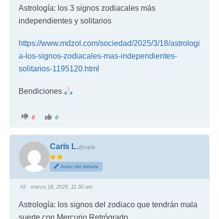
Astrología: los 3 signos zodiacales más
independientes y solitarios
https://www.mdzol.com/sociedad/2025/3/18/astrologi
a-los-signos-zodiacales-mas-independientes-
solitarios-1195120.html
Bendiciones
0
0
Carls L.
@carls
Autor del debate
#2
· marzo 18, 2025, 11:30 am
Astrología: los signos del zodiaco que tendrán mala
suerte con Mercurio Retrógrado