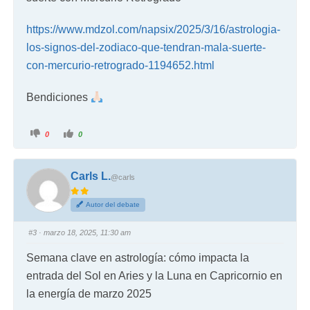
https://www.mdzol.com/napsix/2025/3/16/astrologia-
los-signos-del-zodiaco-que-tendran-mala-suerte-
con-mercurio-retrogrado-1194652.html
Bendiciones
0
0
Carls L.
@carls
Autor del debate
#3
· marzo 18, 2025, 11:30 am
Semana clave en astrología: cómo impacta la
entrada del Sol en Aries y la Luna en Capricornio en
la energía de marzo 2025