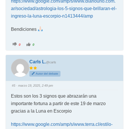
https://www.google.com/amp/s/www.diariouno.com.
ar/sociedad/astrologia-los-5-signos-que-brillaran-el-
ingreso-la-luna-escorpio-n1413444/amp
Bendiciones
0
0
Carls L.
@carls
Autor del debate
#5
· marzo 19, 2025, 2:49 pm
Estos son los 3 signos que abrazarán una
importante fortuna a partir de este 19 de marzo
gracias a la Luna en Escorpio
https://www.google.com/amp/s/www.terra.cl/estilo-