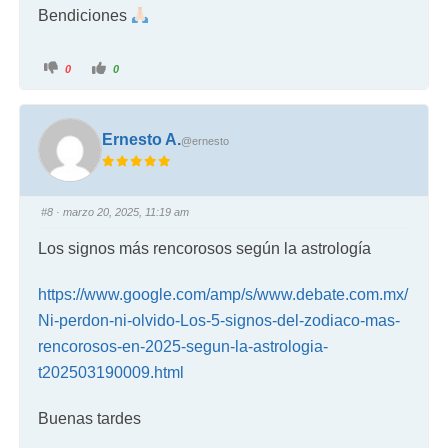
Bendiciones
0
0
Ernesto A.
@ernesto
#8
· marzo 20, 2025, 11:19 am
Los signos más rencorosos según la astrología
https://www.google.com/amp/s/www.debate.com.mx/
Ni-perdon-ni-olvido-Los-5-signos-del-zodiaco-mas-
rencorosos-en-2025-segun-la-astrologia-
t202503190009.html
Buenas tardes