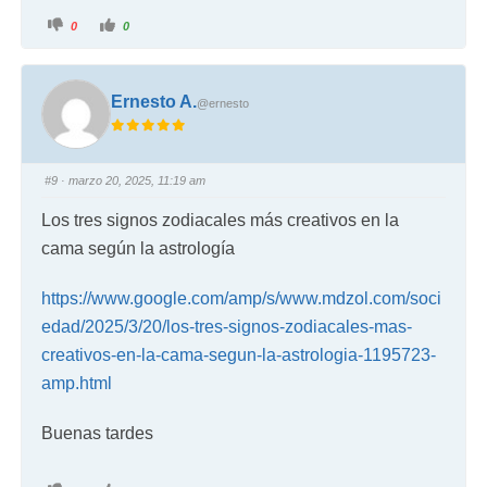
0
0
Ernesto A.
@ernesto
#9
· marzo 20, 2025, 11:19 am
Los tres signos zodiacales más creativos en la
cama según la astrología
https://www.google.com/amp/s/www.mdzol.com/soci
edad/2025/3/20/los-tres-signos-zodiacales-mas-
creativos-en-la-cama-segun-la-astrologia-1195723-
amp.html
Buenas tardes