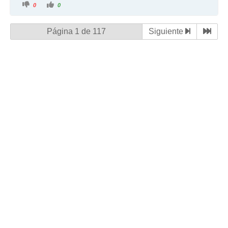
0
0
Página 1 de 117
Siguiente