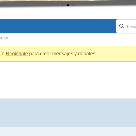
térico
e
o
Regístrate
para crear mensajes y debates.