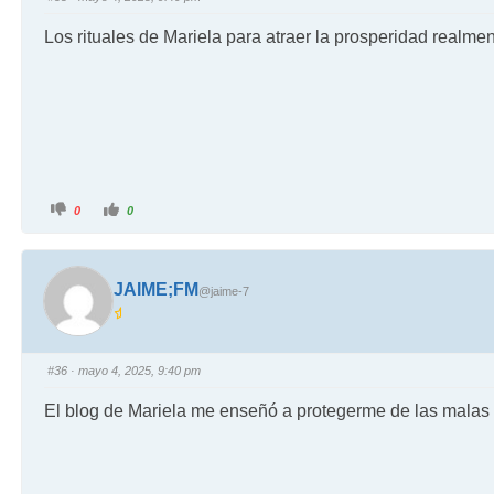
Los rituales de Mariela para atraer la prosperidad realme
0
0
JAIME;FM
@jaime-7
#36
· mayo 4, 2025, 9:40 pm
El blog de Mariela me enseñó a protegerme de las malas e