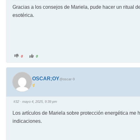
Gracias a los consejos de Mariela, pude hacer un ritual d
esotérica.
0
0
OSCAR;OY
@oscar-9
#32
· mayo 4, 2025, 9:39 pm
Los artículos de Mariela sobre protección energética me 
indicaciones.