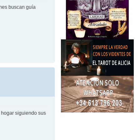
enes buscan guía
i hogar siguiendo sus