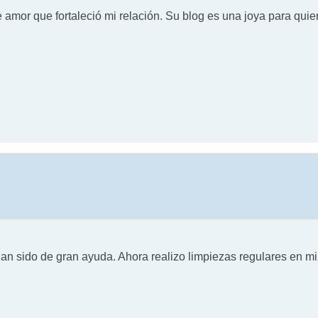
e amor que fortaleció mi relación. Su blog es una joya para qui
han sido de gran ayuda. Ahora realizo limpiezas regulares en m