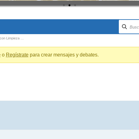
d con Limpieza …
e
o
Regístrate
para crear mensajes y debates.