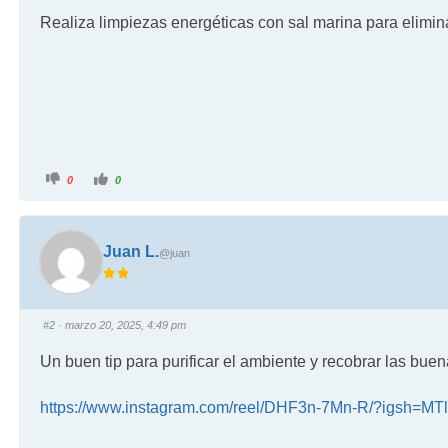
Realiza limpiezas energéticas con sal marina para elimin
0
0
Juan L.
@juan
#2
· marzo 20, 2025, 4:49 pm
Un buen tip para purificar el ambiente y recobrar las bue
https://www.instagram.com/reel/DHF3n-7Mn-R/?igsh=