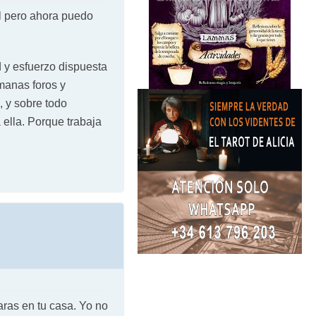
al pero ahora puedo
d y esfuerzo dispuesta
emanas foros y
, y sobre todo
 ella. Porque trabaja
aras en tu casa. Yo no