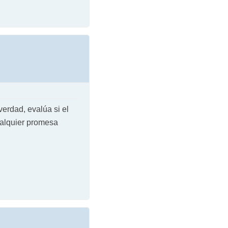
verdad, evalúa si el
ualquier promesa