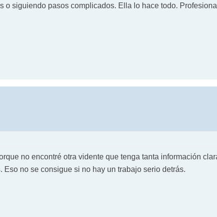
o siguiendo pasos complicados. Ella lo hace todo. Profesional, 
rque no encontré otra vidente que tenga tanta información clara
s. Eso no se consigue si no hay un trabajo serio detrás.