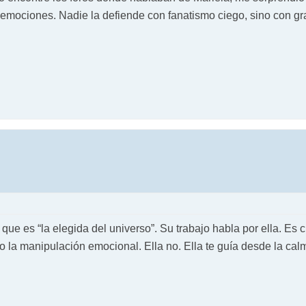
 emociones. Nadie la defiende con fanatismo ciego, sino con gra
 que es “la elegida del universo”. Su trabajo habla por ella. Es c
 la manipulación emocional. Ella no. Ella te guía desde la cal