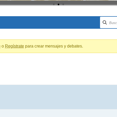
e
o
Regístrate
para crear mensajes y debates.