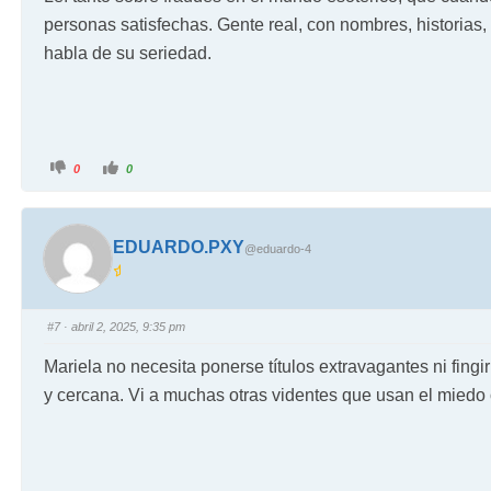
personas satisfechas. Gente real, con nombres, historias,
habla de su seriedad.
0
0
EDUARDO.PXY
@eduardo-4
#7
· abril 2, 2025, 9:35 pm
Mariela no necesita ponerse títulos extravagantes ni fingir
y cercana. Vi a muchas otras videntes que usan el miedo o