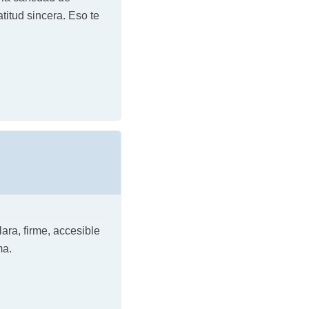
titud sincera. Eso te
lara, firme, accesible
ma.