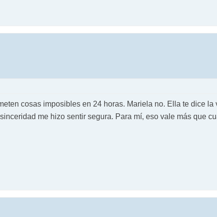
eten cosas imposibles en 24 horas. Mariela no. Ella te dice la 
e sinceridad me hizo sentir segura. Para mí, eso vale más que c