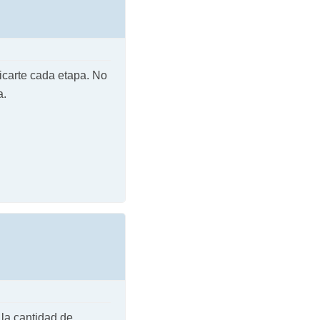
icarte cada etapa. No
a.
 la cantidad de