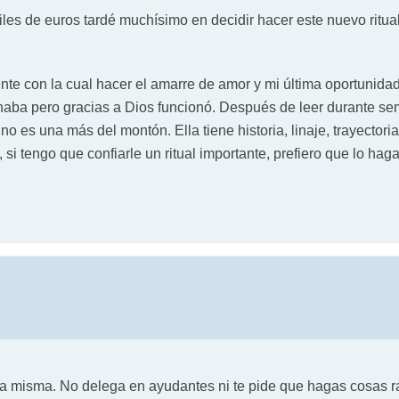
les de euros tardé muchísimo en decidir hacer este nuevo ritu
nte con la cual hacer el amarre de amor y mi última oportunida
ionaba pero gracias a Dios funcionó. Después de leer durante s
 es una más del montón. Ella tiene historia, linaje, trayectoria
si tengo que confiarle un ritual importante, prefiero que lo haga
la misma. No delega en ayudantes ni te pide que hagas cosas r