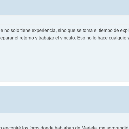
 no solo tiene experiencia, sino que se toma el tiempo de expl
reparar el retorno y trabajar el vínculo. Eso no lo hace cualquier
o encontré los foros donde hablaban de Mariela, me sorprendió