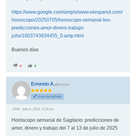
https://www.google.com/amp/s/www.elespanol.com/
horoscopo/20250705/horoscopo-semanal-leo-
predicciones-amor-dinero-trabajo-
julio/1003743834455_0.amp.html
Buenos días
0
0
Ernesto A.
@ernesto
Autor del debate
#546
· julio 6, 2025, 6:23 am
Horóscopo semanal de Sagitario: predicciones de
amor, dinero y trabajo del 7 al 13 de julio de 2025