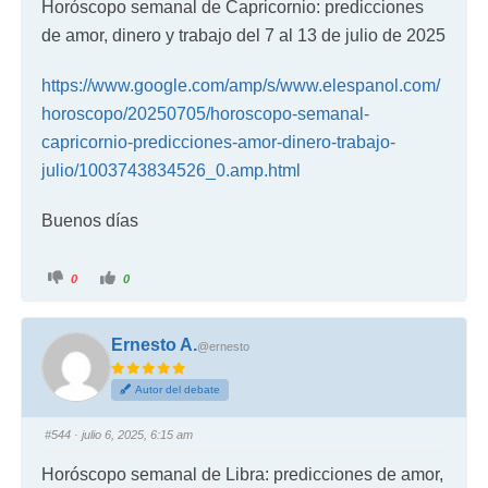
Horóscopo semanal de Capricornio: predicciones
de amor, dinero y trabajo del 7 al 13 de julio de 2025
https://www.google.com/amp/s/www.elespanol.com/
horoscopo/20250705/horoscopo-semanal-
capricornio-predicciones-amor-dinero-trabajo-
julio/1003743834526_0.amp.html
Buenos días
0
0
Ernesto A.
@ernesto
Autor del debate
#544
· julio 6, 2025, 6:15 am
Horóscopo semanal de Libra: predicciones de amor,