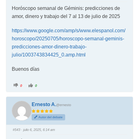
Horóscopo semanal de Géminis: predicciones de
amor, dinero y trabajo del 7 al 13 de julio de 2025
https://www.google.com/amp/s/www.elespanol.com/
horoscopo/20250705/horoscopo-semanal-geminis-
predicciones-amor-dinero-trabajo-
julio/1003743834425_0.amp.html
Buenos días
0
0
Ernesto A.
@ernesto
Autor del debate
#543
· julio 6, 2025, 6:14 am