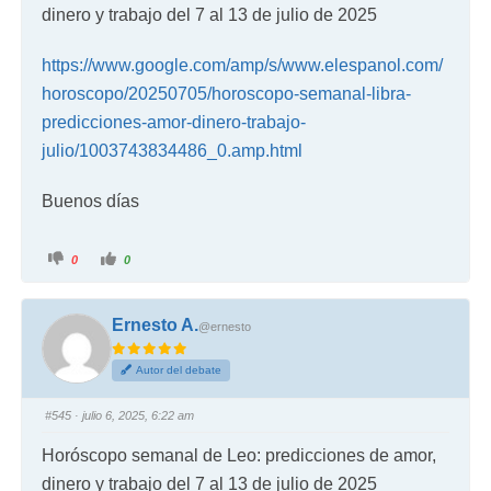
dinero y trabajo del 7 al 13 de julio de 2025
https://www.google.com/amp/s/www.elespanol.com/
horoscopo/20250705/horoscopo-semanal-libra-
predicciones-amor-dinero-trabajo-
julio/1003743834486_0.amp.html
Buenos días
0
0
Ernesto A.
@ernesto
Autor del debate
#545
· julio 6, 2025, 6:22 am
Horóscopo semanal de Leo: predicciones de amor,
dinero y trabajo del 7 al 13 de julio de 2025