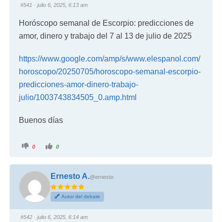
#541
· julio 6, 2025, 6:13 am
Horóscopo semanal de Escorpio: predicciones de
amor, dinero y trabajo del 7 al 13 de julio de 2025
https://www.google.com/amp/s/www.elespanol.com/
horoscopo/20250705/horoscopo-semanal-escorpio-
predicciones-amor-dinero-trabajo-
julio/1003743834505_0.amp.html
Buenos días
0
0
Ernesto A.
@ernesto
Autor del debate
#542
· julio 6, 2025, 6:14 am