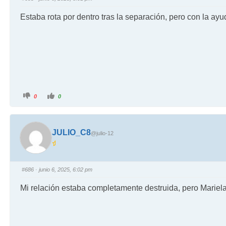
Estaba rota por dentro tras la separación, pero con la a
0
0
JULIO_C8
@julio-12
#686
· junio 6, 2025, 6:02 pm
Mi relación estaba completamente destruida, pero Mariela 