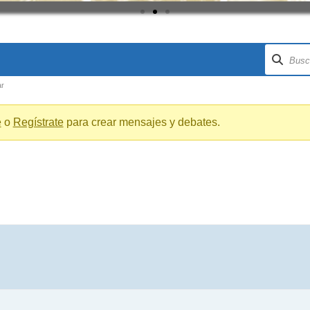
ar
e
o
Regístrate
para crear mensajes y debates.