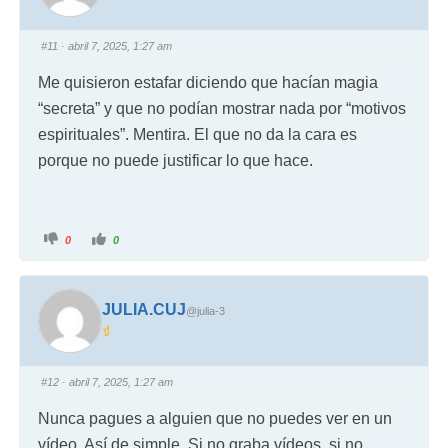
#11
· abril 7, 2025, 1:27 am
Me quisieron estafar diciendo que hacían magia
“secreta” y que no podían mostrar nada por “motivos
espirituales”. Mentira. El que no da la cara es
porque no puede justificar lo que hace.
0
0
JULIA.CUJ
@julia-3
#12
· abril 7, 2025, 1:27 am
Nunca pagues a alguien que no puedes ver en un
vídeo. Así de simple. Si no graba vídeos, si no