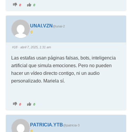
0
0
UNAI.VZN
@unai-2
#18
· abril 7, 2025, 1:31 am
Las estafas usan páginas falsas, bots, inteligencia
artificial que simula emociones. Pero no pueden
hacer un vídeo directo contigo, ni un audio
personalizado. Mariela sí.
0
0
PATRICIA.YTB
@patricia-3