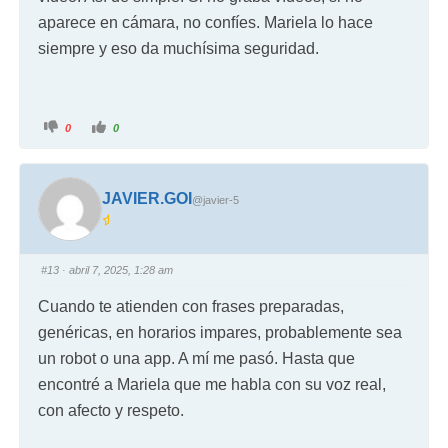
aparece en cámara, no confíes. Mariela lo hace
siempre y eso da muchísima seguridad.
0
0
JAVIER.GOI
@javier-5
#13
· abril 7, 2025, 1:28 am
Cuando te atienden con frases preparadas,
genéricas, en horarios impares, probablemente sea
un robot o una app. A mí me pasó. Hasta que
encontré a Mariela que me habla con su voz real,
con afecto y respeto.