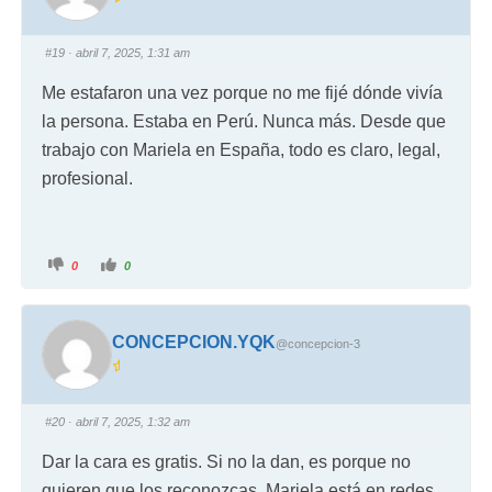
#19
· abril 7, 2025, 1:31 am
Me estafaron una vez porque no me fijé dónde vivía
la persona. Estaba en Perú. Nunca más. Desde que
trabajo con Mariela en España, todo es claro, legal,
profesional.
0
0
CONCEPCION.YQK
@concepcion-3
#20
· abril 7, 2025, 1:32 am
Dar la cara es gratis. Si no la dan, es porque no
quieren que los reconozcas. Mariela está en redes