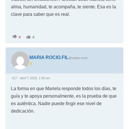
alma, humanidad, te acompaña, te siente. Esa es la
clave para saber que es real.
0
0
MARIA ROCIO.FIL
@maria-rocio
#17
· abril 7, 2025, 1:30 am
La forma en que Mariela responde todos los días, te
guía y te apoya personalmente, es la prueba de que
es auténtica. Nadie puede fingir ese nivel de
dedicación.