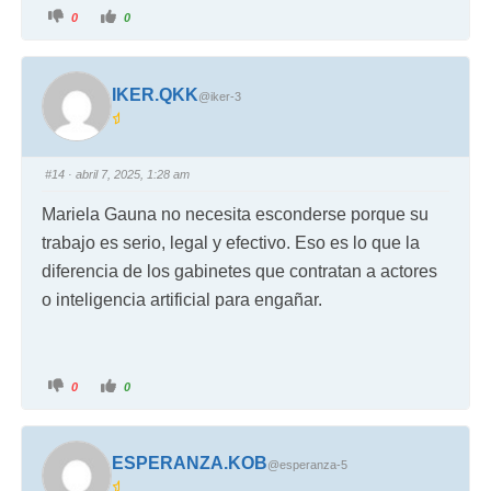
0
0
IKER.QKK
@iker-3
#14
· abril 7, 2025, 1:28 am
Mariela Gauna no necesita esconderse porque su
trabajo es serio, legal y efectivo. Eso es lo que la
diferencia de los gabinetes que contratan a actores
o inteligencia artificial para engañar.
0
0
ESPERANZA.KOB
@esperanza-5