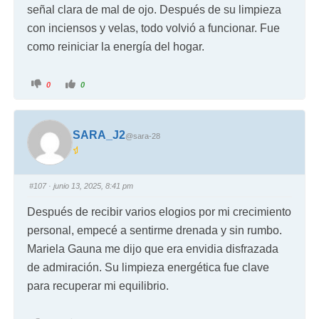
señal clara de mal de ojo. Después de su limpieza
con inciensos y velas, todo volvió a funcionar. Fue
como reiniciar la energía del hogar.
0
0
SARA_J2
@sara-28
#107
· junio 13, 2025, 8:41 pm
Después de recibir varios elogios por mi crecimiento
personal, empecé a sentirme drenada y sin rumbo.
Mariela Gauna me dijo que era envidia disfrazada
de admiración. Su limpieza energética fue clave
para recuperar mi equilibrio.