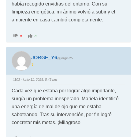
había recogido envidias del entorno. Con su
limpieza energética, mi ánimo volvió a subir y el
ambiente en casa cambió completamente.
0
0
JORGE_Y6
@jorge-25
#103
· junio 11, 2025, 5:45 pm
Cada vez que estaba por lograr algo importante,
surgía un problema inesperado. Mariela identificó
una energía de mal de ojo que me estaba
saboteando. Tras su intervención, por fin logré
concretar mis metas. ¡Milagroso!