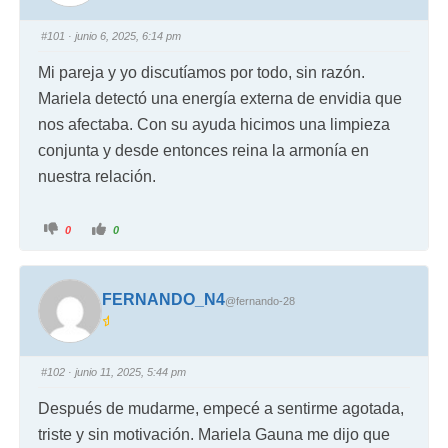
#101
· junio 6, 2025, 6:14 pm
Mi pareja y yo discutíamos por todo, sin razón.
Mariela detectó una energía externa de envidia que
nos afectaba. Con su ayuda hicimos una limpieza
conjunta y desde entonces reina la armonía en
nuestra relación.
0
0
FERNANDO_N4
@fernando-28
#102
· junio 11, 2025, 5:44 pm
Después de mudarme, empecé a sentirme agotada,
triste y sin motivación. Mariela Gauna me dijo que