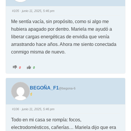
#105
· junio 11, 2025, 5:46 pm
Me sentía vacía, sin propósito, como si algo me
hubiera apagado por dentro. Mariela me ayudó a
liberar cargas energéticas de envidia que venía
arrastrando hace años. Ahora me siento conectada
conmigo misma de nuevo.
0
0
BEGOÑA_F1
@begona-6
#106
· junio 11, 2025, 5:46 pm
Todo en mi casa se rompía: focos,
electrodomésticos, cañerías… Mariela dijo que era