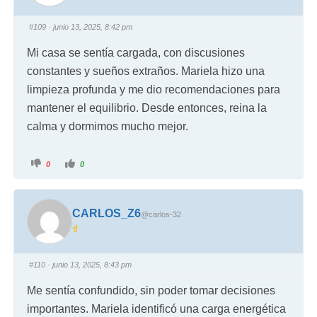
#109
· junio 13, 2025, 8:42 pm
Mi casa se sentía cargada, con discusiones
constantes y sueños extraños. Mariela hizo una
limpieza profunda y me dio recomendaciones para
mantener el equilibrio. Desde entonces, reina la
calma y dormimos mucho mejor.
0
0
CARLOS_Z6
@carlos-32
#110
· junio 13, 2025, 8:43 pm
Me sentía confundido, sin poder tomar decisiones
importantes. Mariela identificó una carga energética