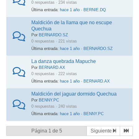
0 respuestas · 234 vistas
Última entrada:
hace 1 año
·
BERNIE.DQ
Maldición de la llama que no escupe
Quechua
Por
BERNARDO.SZ
0 respuestas · 221 vistas
Última entrada:
hace 1 año
·
BERNARDO.SZ
La danza quebrada Mapuche
Por
BERNARD.AX
0 respuestas · 222 vistas
Última entrada:
hace 1 año
·
BERNARD.AX
Maldición del jaguar dormido Quechua
Por
BENNY.PC
0 respuestas · 240 vistas
Última entrada:
hace 1 año
·
BENNY.PC
Página 1 de 5
Siguiente