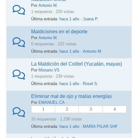
Por
Antonio M.
1 respuesta · 226 vistas
Última entrada:
hace 1 año
·
Juana P.
Maldiciones en el deporte
Por
Antonio M.
0 respuestas · 222 vistas
Última entrada:
hace 1 año
·
Antonio M.
La Maldición del Colibrí (Yucatán, mayas)
Por
Mistario.VS
1 respuesta · 239 vistas
Última entrada:
hace 1 año
·
Rosel S.
Eliminar mal de ojo y malas energías
Por
EMANUEL.CA
·
1
2
3
4
33 respuestas · 1.238 vistas
Última entrada:
hace 1 año
·
MARIA PILAR.SHF