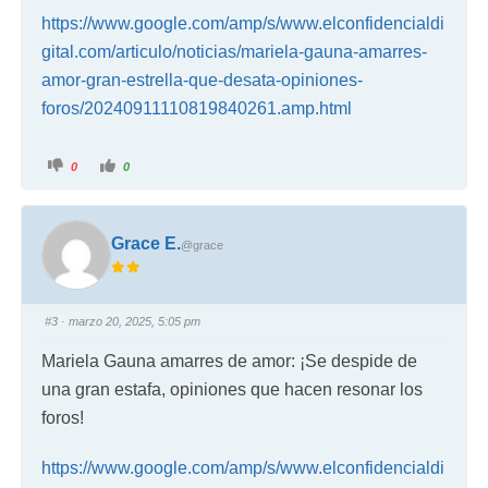
https://www.google.com/amp/s/www.elconfidencialdi
gital.com/articulo/noticias/mariela-gauna-amarres-
amor-gran-estrella-que-desata-opiniones-
foros/20240911110819840261.amp.html
0
0
Grace E.
@grace
#3
· marzo 20, 2025, 5:05 pm
Mariela Gauna amarres de amor: ¡Se despide de
una gran estafa, opiniones que hacen resonar los
foros!
https://www.google.com/amp/s/www.elconfidencialdi