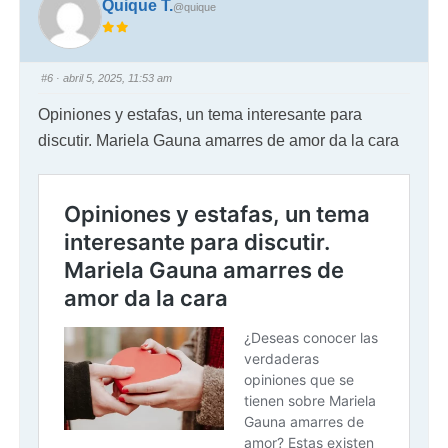
Quique T.
@quique
#6
· abril 5, 2025, 11:53 am
Opiniones y estafas, un tema interesante para
discutir. Mariela Gauna amarres de amor da la cara