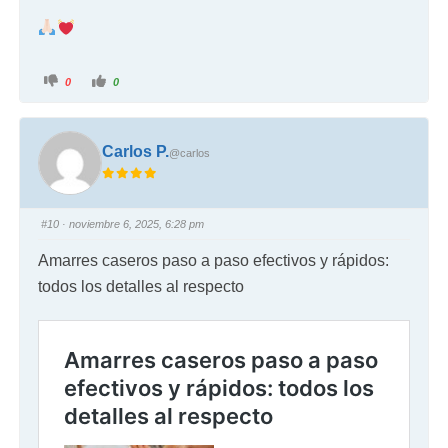
0
0
Carlos P.
@carlos
#10
· noviembre 6, 2025, 6:28 pm
Amarres caseros paso a paso efectivos y rápidos:
todos los detalles al respecto