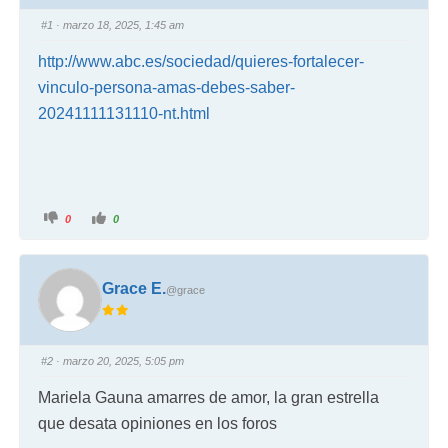
#1
· marzo 18, 2025, 1:45 am
http://www.abc.es/sociedad/quieres-fortalecer-
vinculo-persona-amas-debes-saber-
20241111131110-nt.html
0
0
Grace E.
@grace
#2
· marzo 20, 2025, 5:05 pm
Mariela Gauna amarres de amor, la gran estrella
que desata opiniones en los foros