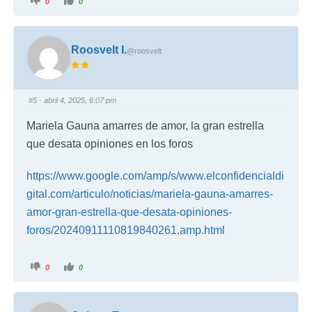
0
0
Roosvelt I.
@roosvelt
#5
· abril 4, 2025, 6:07 pm
Mariela Gauna amarres de amor, la gran estrella
que desata opiniones en los foros
https://www.google.com/amp/s/www.elconfidencialdi
gital.com/articulo/noticias/mariela-gauna-amarres-
amor-gran-estrella-que-desata-opiniones-
foros/20240911110819840261.amp.html
0
0