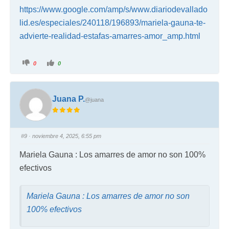
https://www.google.com/amp/s/www.diariodevallado
lid.es/especiales/240118/196893/mariela-gauna-te-
advierte-realidad-estafas-amarres-amor_amp.html
0
0
Juana P.
@juana
#9
· noviembre 4, 2025, 6:55 pm
Mariela Gauna : Los amarres de amor no son 100%
efectivos
Mariela Gauna : Los amarres de amor no son
100% efectivos