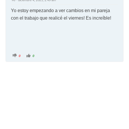
#6
· diciembre 4, 2025, 2:49 am
Yo estoy empezando a ver cambios en mi pareja
con el trabajo que realicé el viernes! Es increíble!
0
0