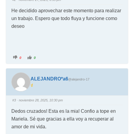
He decidido aprovechar este momento para realizar
un trabajo. Espero que todo fluya y funcione como
deseo
0
0
ALEJANDRO*a6
@alejandro-17
#3
· noviembre 28, 2025, 10:30 pm
Dedos cruzados! Esta es la mia! Confio a tope en
Mariela. Sé que gracias a ella voy a recuperar al
amor de mi vida.