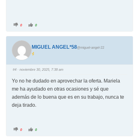
0
0
MIGUEL ANGEL*58
@miguel-angel-22
#4
· noviembre 30, 2025, 7:38 am
Yo no he dudado en aprovechar la oferta. Mariela
me ha ayudado en otras ocasiones y sé que
además de lo buena que es en su trabajo, nunca te
deja tirado.
0
0