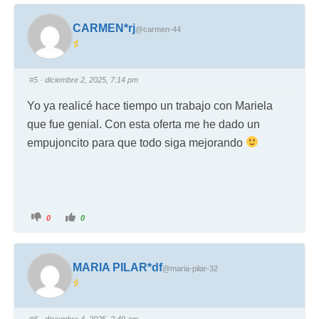
CARMEN*rj
@carmen-44
#5
· diciembre 2, 2025, 7:14 pm
Yo ya realicé hace tiempo un trabajo con Mariela
que fue genial. Con esta oferta me he dado un
empujoncito para que todo siga mejorando
0
0
MARIA PILAR*df
@maria-pilar-32